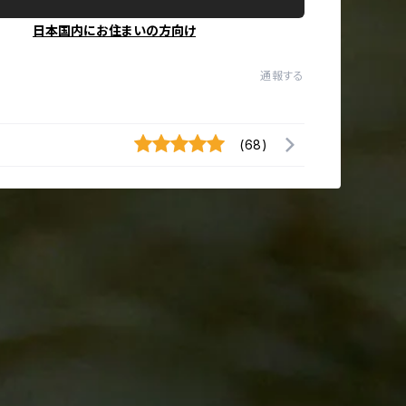
日本国内にお住まいの方向け
通報する
(68)