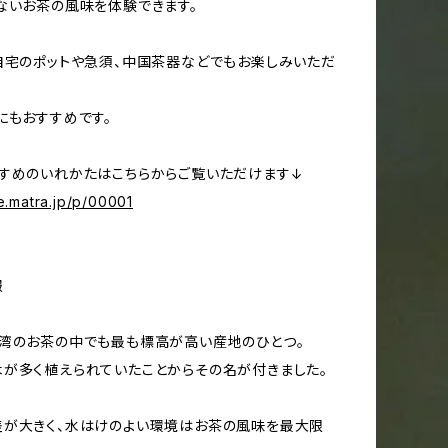
ないお茶の風味を体験できます。
自宅のポットや急須、中国茶器などでもお楽しみいただ
にもおすすめです。
すめのいれかたはこちらからご覧いただけます↓
re.matra.jp/p/00001
報
湾のお茶の中でも最も標高が高い産地のひとつ。
が多く植えられていたことからその名が付きました。
差が大きく、水はけのよい環境はお茶の風味を最大限