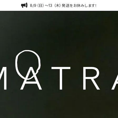
8/9（日）〜13 （木）発送をお休みします！