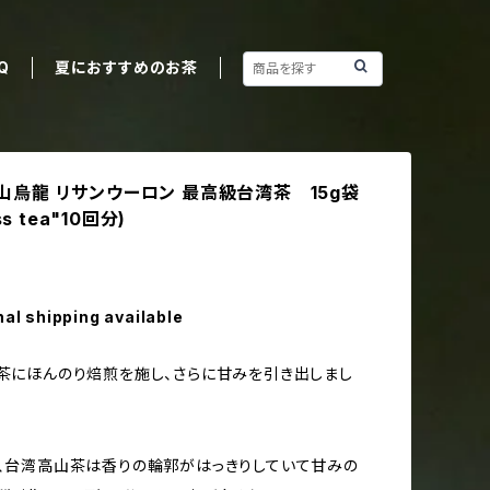
Q
夏におすすめのお茶
／梨山烏龍 リサンウーロン 最高級台湾茶 15g袋
s tea"10回分)
nal shipping available
冬茶にほんのり焙煎を施し、さらに甘みを引き出しまし
は、台湾高山茶は香りの輪郭がはっきりしていて甘みの