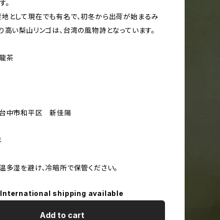
す。
産地として現在でも有名で、初冬から出荷が始まるみ
り高い梨山リンゴは、台湾の風物詩となっています。
龍茶
 台中市和平区 新佳陽
年
温多湿を避け、冷暗所で保管ください。
International shipping available
Add to cart