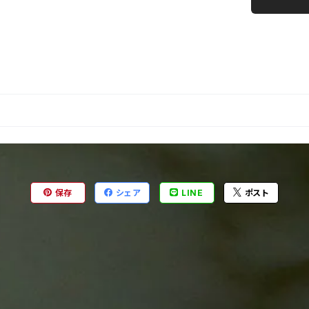
保存
シェア
LINE
ポスト