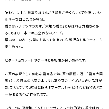
味わいは甘く、濃厚でありながら渋みが全くなくとても優しいシ
ルキーな口当たりが特徴。
香りはハチミツやカカオ、「大地の香り」と呼ばれる力強さのあ
る、あまり日本では出会わないタイプ。
濃いめにいれて少量のミルクを加えれば、贅沢なミルクティーも
楽しめます。
ビターチョコレートやケーキとも相性が良いお茶です。
お茶の故郷として有名な雲南省では、茶の原種に近い「雲南大葉
種」という日本のお茶の木よりも葉や芽のサイズが大きい品種が
栽培されていて、紅茶に限らずプーアル茶や緑茶など独特のパワ
ーがあるお茶が作られます。
もう一つの原産地、インドのアッサムとも比較的近く、香や味わい