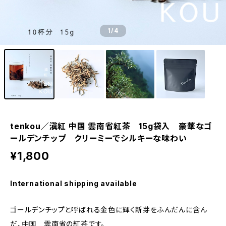
1
/4
tenkou／滇紅 中国 雲南省紅茶 15g袋入 豪華なゴ
ールデンチップ クリーミーでシルキーな味わい
¥1,800
International shipping available
ゴールデンチップと呼ばれる金色に輝く新芽をふんだんに含ん
だ、中国 雲南省の紅茶です。