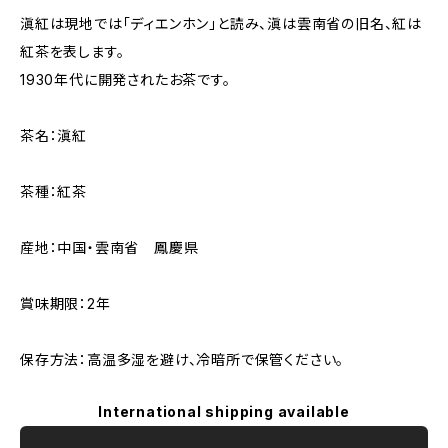
滇紅は現地では「ディエンホン」と読み、滇は雲南省の旧名、紅は
紅茶を表します。
1930年代に開発されたお茶です。
茶名：滇紅
茶種：紅茶
産地：中国・雲南省 鳳慶県
賞味期限：2年
保存方法：高温多湿を避け、冷暗所で保管ください。
International shipping available