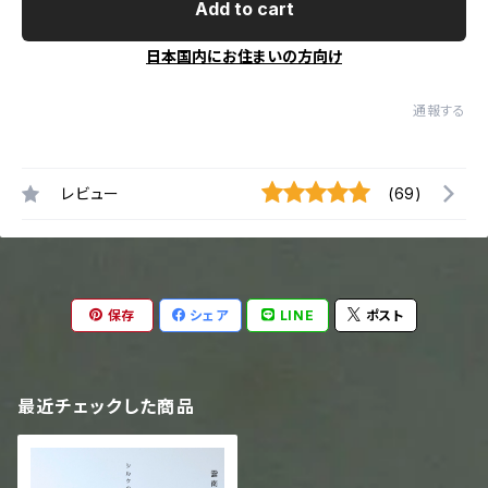
Add to cart
日本国内にお住まいの方向け
通報する
レビュー
(69)
保存
シェア
LINE
ポスト
最近チェックした商品